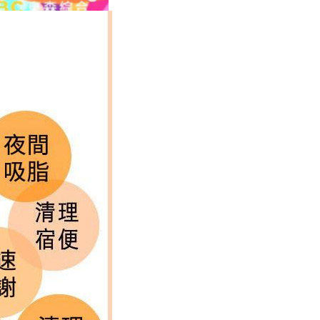
物和菌類的發酵物，富含多種酵素，有助於促進體內代謝的瘦身產