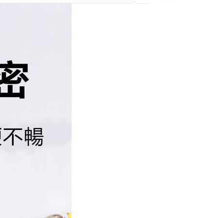
品。
搜尋
搜
尋