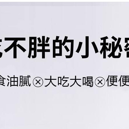
專賣店
謝的瘦身產品推薦，如何有效瘦小腹功效幫助消化分解食物，均衡輔助減重保健
然植萃瘦身產品讓身材管