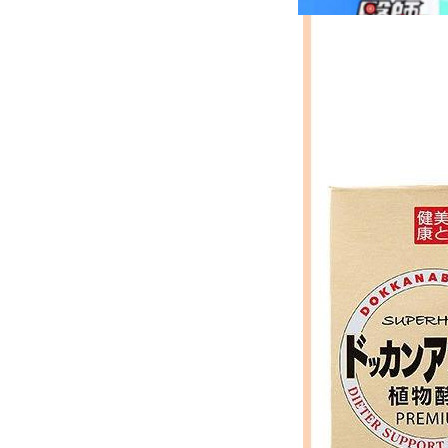
分類
如何瘦小腹
日本酵素推薦
瘦肚子方法
瘦肚子藥
瘦身產品
日本DOKKAN夜間植物酵素專賣店
日本Dokkan植物酵素
品。